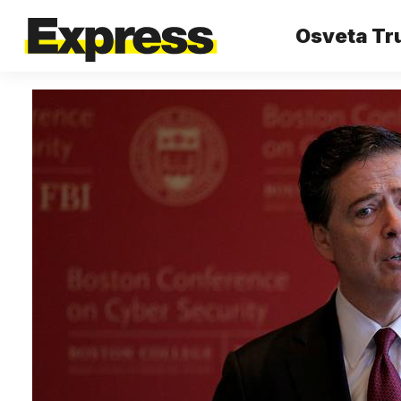
Osveta Tru