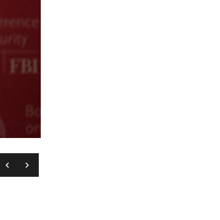
CARLOS BARRIA/REUTERS/PIXSELL