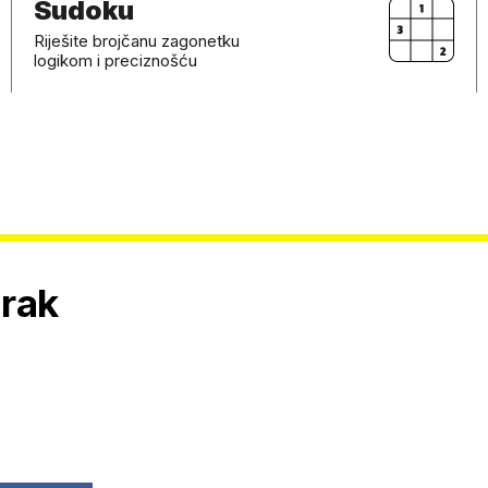
Sudoku
Riješite brojčanu zagonetku
logikom i preciznošću
orak