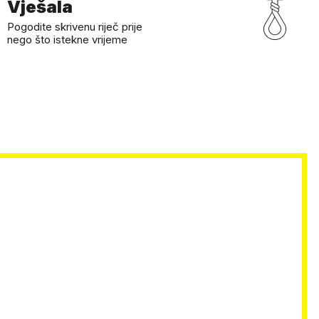
Vješala
Pogodite skrivenu riječ prije
nego što istekne vrijeme