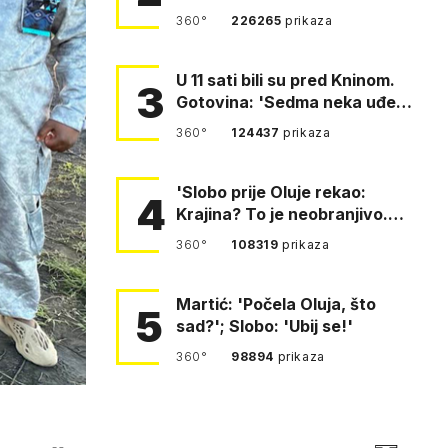
360°
226265
prikaza
U 11 sati bili su pred Kninom.
3
Gotovina: 'Sedma neka uđe,
4. gardijska neka g…
360°
124437
prikaza
'Slobo prije Oluje rekao:
4
Krajina? To je neobranjivo.
Tuđmana zvao Krivousti'
360°
108319
prikaza
Martić: 'Počela Oluja, što
5
sad?'; Slobo: 'Ubij se!'
360°
98894
prikaza