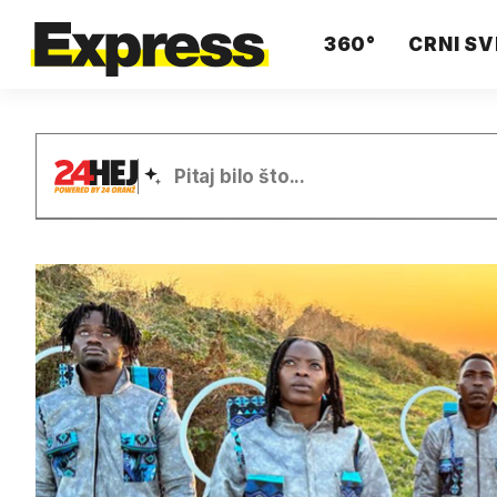
360°
CRNI SV