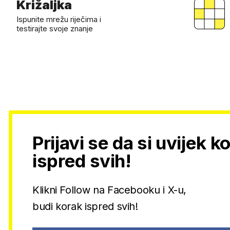
Križaljka
Ispunite mrežu riječima i
testirajte svoje znanje
Prijavi se da si uvijek k
ispred svih!
Klikni Follow na Facebooku i X-u,
budi korak ispred svih!