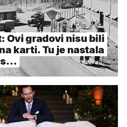
: Ovi gradovi nisu bili
na karti. Tu je nastala
ms…