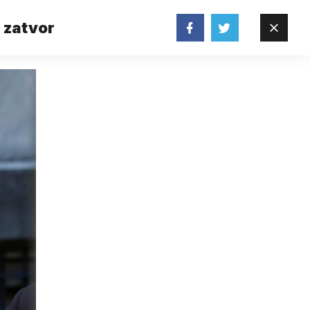
u zatvor