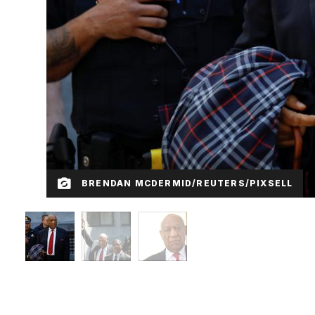
BRENDAN MCDERMID/REUTERS/PIXSELL