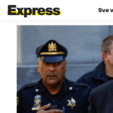
Sve v