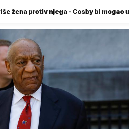
iše žena protiv njega - Cosby bi mogao 