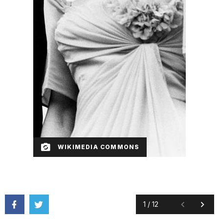
WIKIMEDIA COMMONS
1
/
12