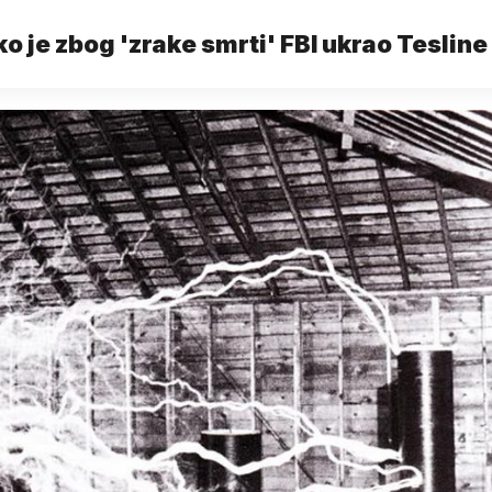
o je zbog 'zrake smrti' FBI ukrao Tesline