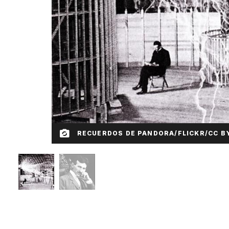
RECUERDOS DE PANDORA/FLICKR/CC BY