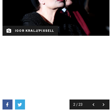
IGOR KRALJ/PIXSELL
2
/
23