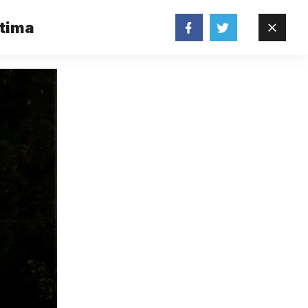
stima