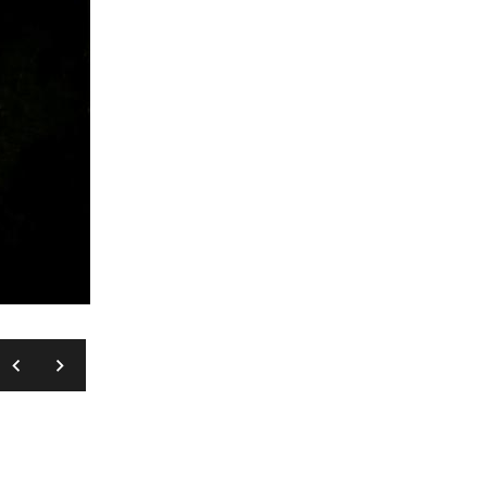
CHARLES PLATIAU/REUTERS/PIXSELL