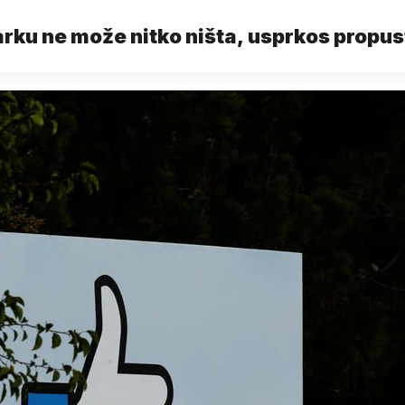
rku ne može nitko ništa, usprkos propu