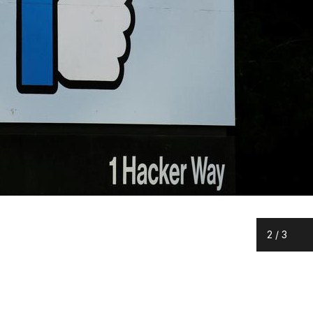
2
/
3