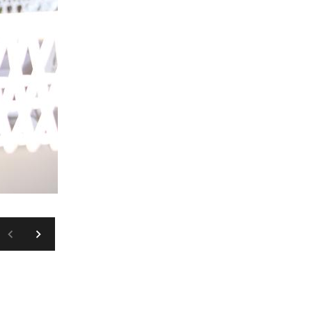
MARKO PRPIĆ (PIXSELL)