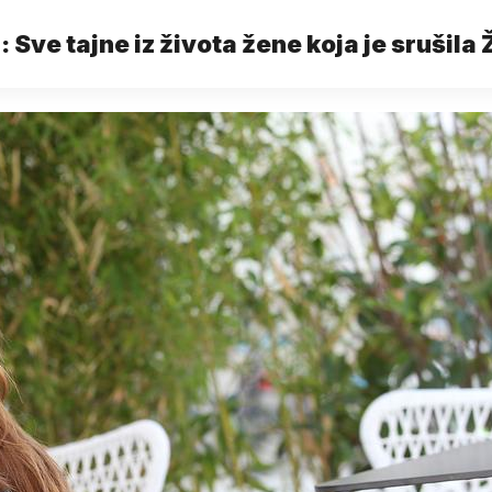
: Sve tajne iz života žene koja je srušila Ž