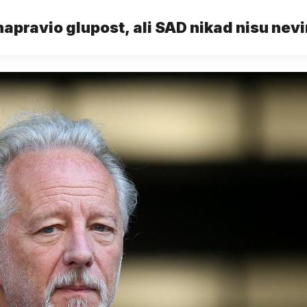
napravio glupost, ali SAD nikad nisu nevin
demokracije