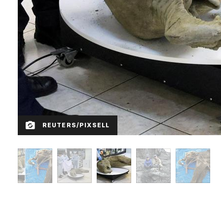
REUTERS/PIXSELL