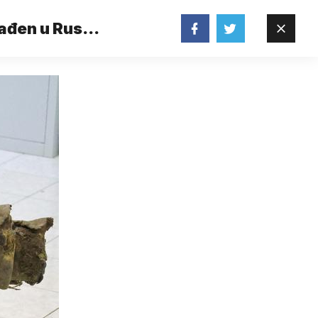
ađen u Rusiji