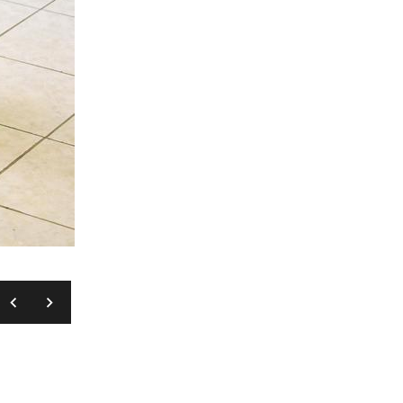
REUTERS/PIXSELL