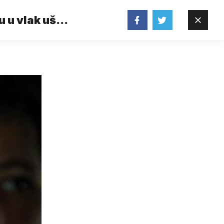
u u vlak ušli