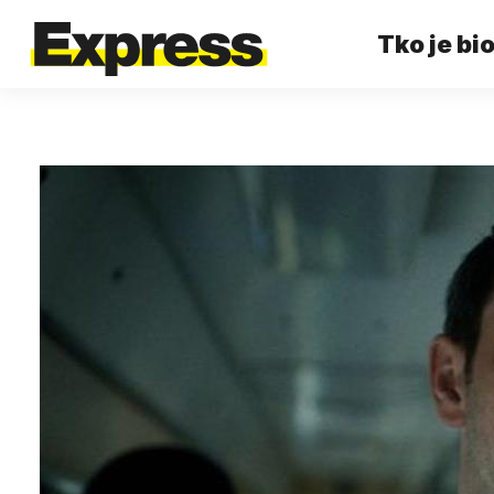
Tko je bio