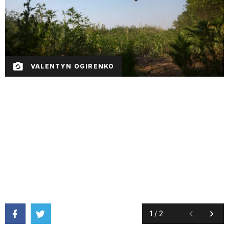
VALENTYN OGIRENKO
1
/
2