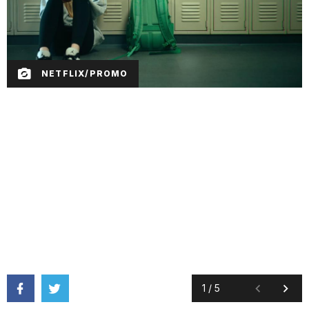
NETFLIX/PROMO
1
/
5