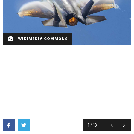
WIKIMEDIA COMMONS
1
/
13