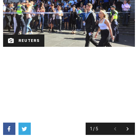
REUTERS
1
/
5