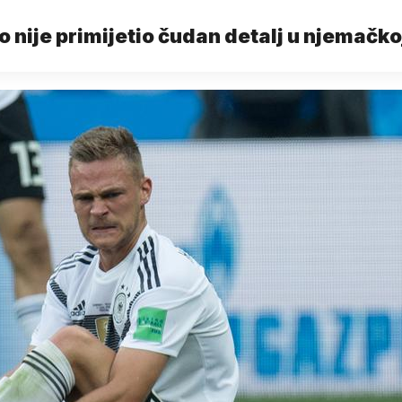
o nije primijetio čudan detalj u njemačko