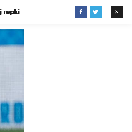
j repki