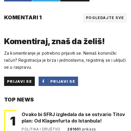
KOMENTARI 1
POGLEDAJTE SVE
Komentiraj, znaš da želiš!
Za komentiranje je potrebno prijaviti se. Nemaš korisnički
račun? Registracija je brza i jednostavna, registriraj se i uključi
se u raspravu.
PRIJAVI SE
PRIJAVI SE
PUTEM
TOP NEWS
FACEBOOKA
Ovako bi SFRJ izgledala da se ostvario Titov
1
plan: Od Klagenfurta do Istanbula!
POLITIKA I DRUŠTVO
281651
prikaza