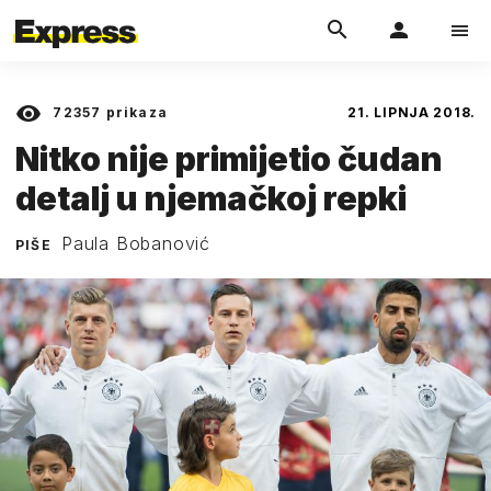
72357
prikaza
21. LIPNJA 2018.
Nitko nije primijetio čudan
detalj u njemačkoj repki
Paula Bobanović
PIŠE