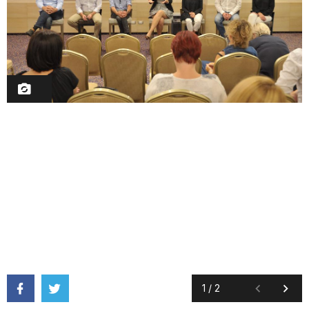
1
/
2