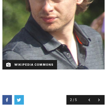
WIKIPEDIA COMMONS
2
/
5