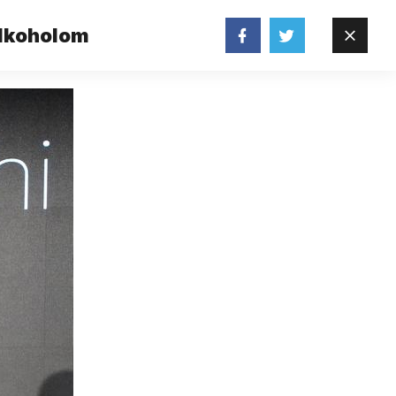
 alkoholom