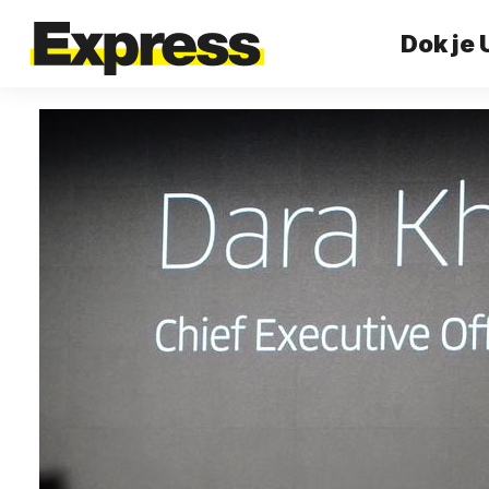
Dok je 