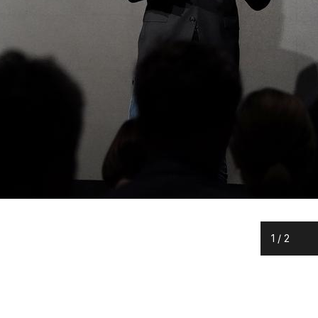
1
/
2