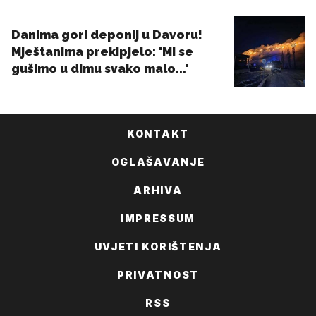
KONTAKT
OGLAŠAVANJE
ARHIVA
IMPRESSUM
UVJETI KORIŠTENJA
PRIVATNOST
RSS