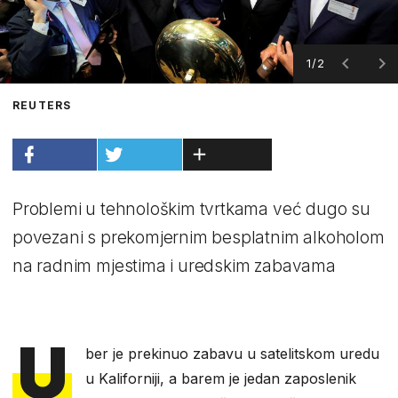
1/2
REUTERS
Problemi u tehnološkim tvrtkama već dugo su
povezani s prekomjernim besplatnim alkoholom
na radnim mjestima i uredskim zabavama
U
ber je prekinuo zabavu u satelitskom uredu
u Kaliforniji, a barem je jedan zaposlenik