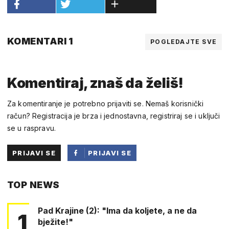
KOMENTARI 1
POGLEDAJTE SVE
Komentiraj, znaš da želiš!
Za komentiranje je potrebno prijaviti se. Nemaš korisnički
račun? Registracija je brza i jednostavna, registriraj se i uključi
se u raspravu.
PRIJAVI SE
PRIJAVI SE
PUTEM
TOP NEWS
FACEBOOKA
Pad Krajine (2): "Ima da koljete, a ne da
1
bježite!"