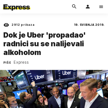
2912
prikaza
19. SVIBNJA 2019.
Dok je Uber 'propadao'
radnici su se nalijevali
alkoholom
Express
PIŠE