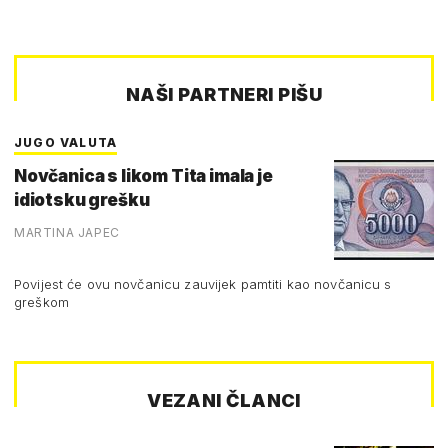
NAŠI PARTNERI PIŠU
JUGO VALUTA
Novčanica s likom Tita imala je
idiotsku grešku
MARTINA JAPEC
Povijest će ovu novčanicu zauvijek pamtiti kao novčanicu s
greškom
VEZANI ČLANCI