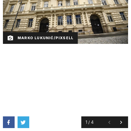
MARKO LUKUNIĆ/PIXSELL
1
/
4