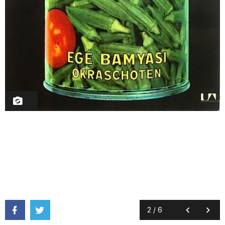
2
/
6