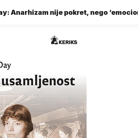
ay: Anarhizam nije pokret, nego ‘emocio
uma’