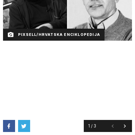
PIXSELL/HRVATSKA ENCIKLOPEDIJA
1
/
3