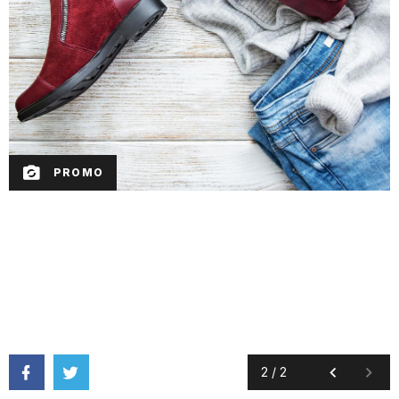
PROMO
2
/
2