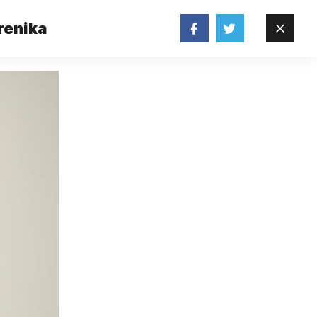
renika