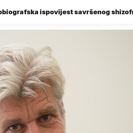
biografska ispovijest savršenog shizof