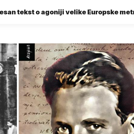
san tekst o agoniji velike Europske met