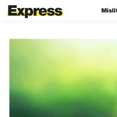
Misli