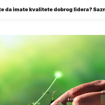
te da imate kvalitete dobrog lidera? Saz
konferenciji Startover 8. 11.