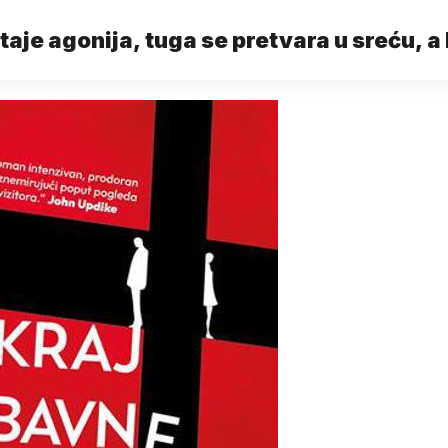
aje agonija, tuga se pretvara u sreću, a 