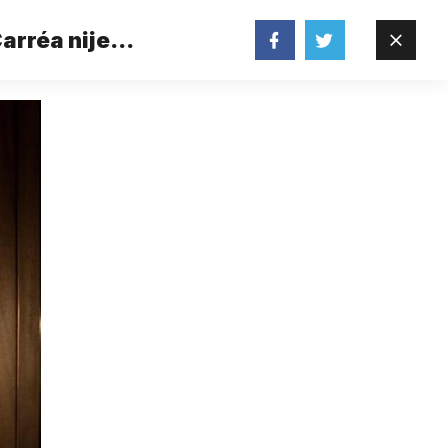
arréa nije