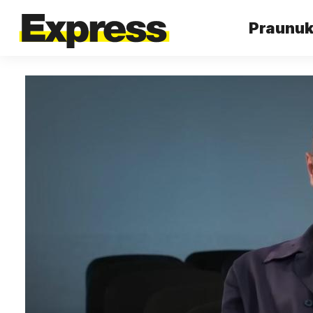
Praunuk 