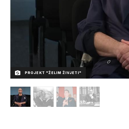
PROJEKT "ŽELIM ŽIVJETI"