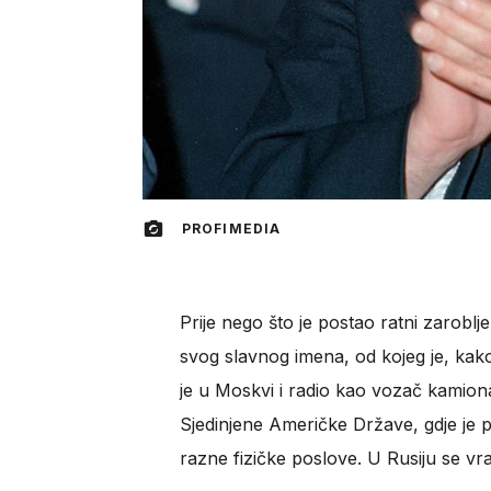
PROFIMEDIA
Prije nego što je postao ratni zaroblj
svog slavnog imena, od kojeg je, kako
je u Moskvi i radio kao vozač kamiona
Sjedinjene Američke Države, gdje je 
razne fizičke poslove. U Rusiju se vr