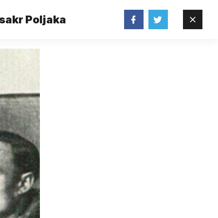
asakr Poljaka