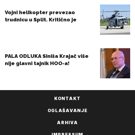
KONTAKT
OGLAŠAVANJE
ARHIVA
IMPRESSUM