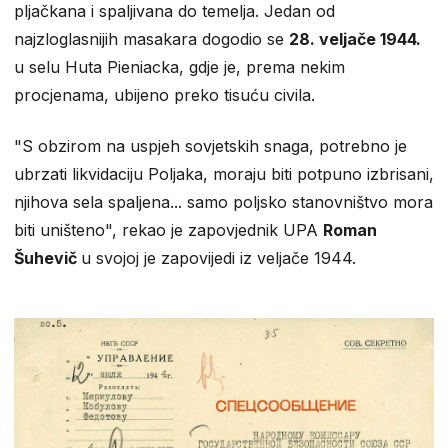
pljačkana i spaljivana do temelja. Jedan od
najzloglasnijih masakara dogodio se
28. veljače 1944.
u selu Huta Pieniacka, gdje je, prema nekim
procjenama, ubijeno preko tisuću civila.
"S obzirom na uspjeh sovjetskih snaga, potrebno je
ubrzati likvidaciju Poljaka, moraju biti potpuno izbrisani,
njihova sela spaljena... samo poljsko stanovništvo mora
biti uništeno", rekao je zapovjednik UPA
Roman
Šuhevič
u svojoj je zapovijedi iz veljače 1944.