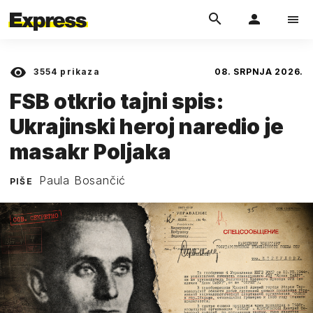
3554
prikaza
08. SRPNJA 2026.
FSB otkrio tajni spis:
Ukrajinski heroj naredio je
masakr Poljaka
Paula Bosančić
PIŠE