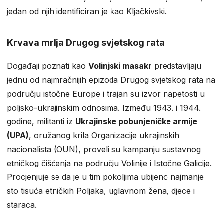
jedan od njih identificiran je kao Kljačkivski.
Krvava mrlja Drugog svjetskog rata
Događaji poznati kao
Volinjski masakr
predstavljaju
jednu od najmračnijih epizoda Drugog svjetskog rata na
području istočne Europe i trajan su izvor napetosti u
poljsko-ukrajinskim odnosima. Između 1943. i 1944.
godine, militanti iz
Ukrajinske pobunjeničke armije
(UPA)
, oružanog krila Organizacije ukrajinskih
nacionalista (OUN), proveli su kampanju sustavnog
etničkog čišćenja na području Volinije i Istočne Galicije.
Procjenjuje se da je u tim pokoljima ubijeno najmanje
sto tisuća etničkih Poljaka, uglavnom žena, djece i
staraca.