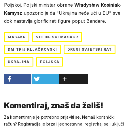
Poljskoj. Poljski ministar obrane
Władysław Kosiniak-
Kamysz
upozorio je da "Ukrajina neće ući u EU" sve
dok nastavlja glorificirati figure poput Bandere.
MASAKR
VOLINJSKI MASAKR
DMITRIJ KLJAČKOVSKI
DRUGI SVJETSKI RAT
UKRAJINA
POLJSKA
Komentiraj, znaš da želiš!
Za komentiranje je potrebno prijaviti se. Nemaš korisnički
račun? Registracija je brza i jednostavna, registriraj se i uključi