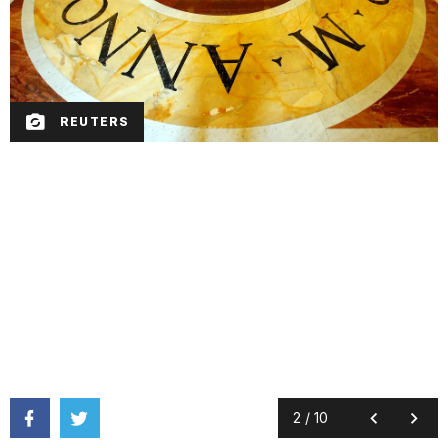
REUTERS
2
/
10