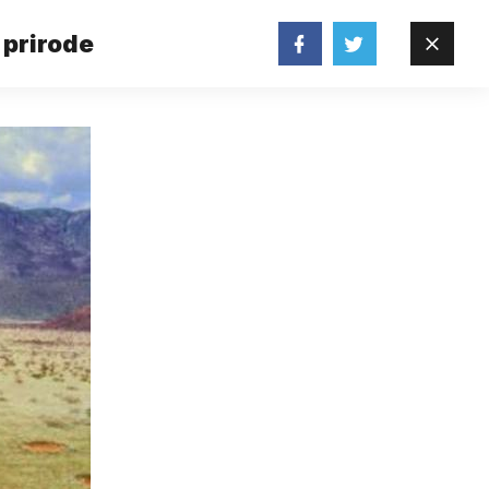
 prirode