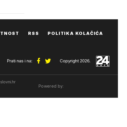
ATNOST
RSS
POLITIKA KOLAČIĆA
Prati nas i na:
Copyright 2026.
slovni.hr
Powered by: