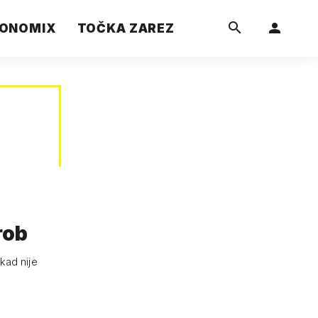
ONOMIX
TOČKA ZAREZ
rob
ikad nije