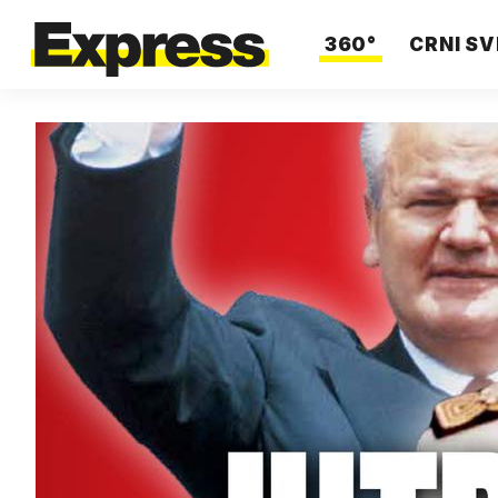
360°
CRNI SV