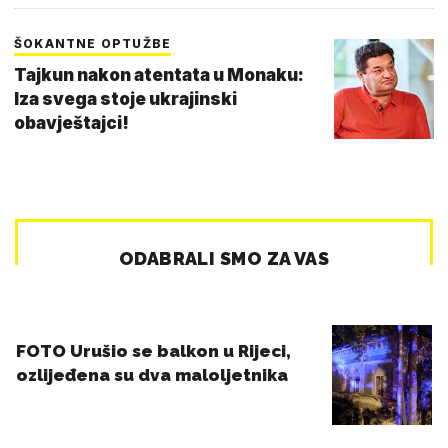
ŠOKANTNE OPTUŽBE
Tajkun nakon atentata u Monaku:
Iza svega stoje ukrajinski
obavještajci!