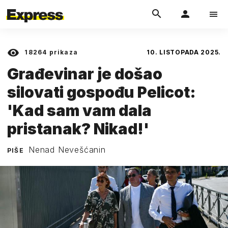
18264
prikaza
10. LISTOPADA 2025.
Građevinar je došao
silovati gospođu Pelicot:
'Kad sam vam dala
pristanak? Nikad!'
Nenad Nevešćanin
PIŠE