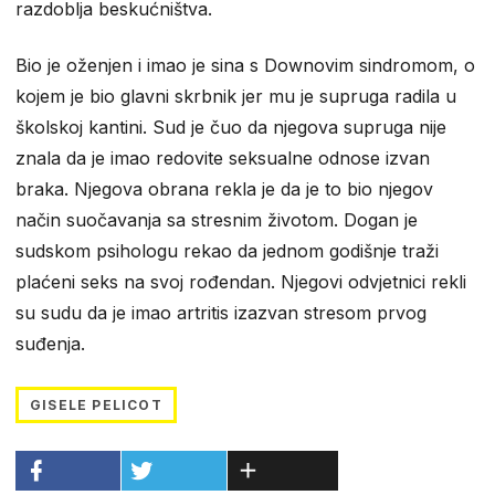
razdoblja beskućništva.
Bio je oženjen i imao je sina s Downovim sindromom, o
kojem je bio glavni skrbnik jer mu je supruga radila u
školskoj kantini. Sud je čuo da njegova supruga nije
znala da je imao redovite seksualne odnose izvan
braka. Njegova obrana rekla je da je to bio njegov
način suočavanja sa stresnim životom. Dogan je
sudskom psihologu rekao da jednom godišnje traži
plaćeni seks na svoj rođendan. Njegovi odvjetnici rekli
su sudu da je imao artritis izazvan stresom prvog
suđenja.
GISELE PELICOT