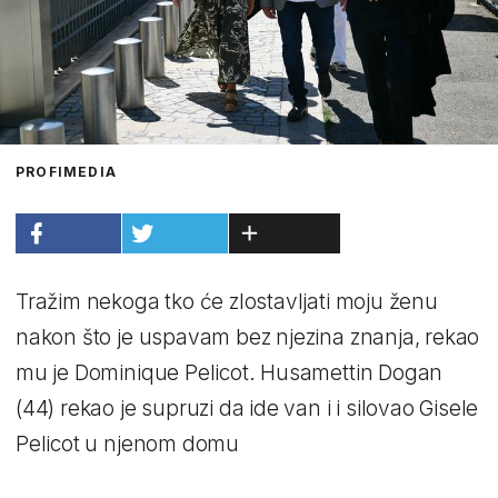
PROFIMEDIA
Tražim nekoga tko će zlostavljati moju ženu
nakon što je uspavam bez njezina znanja, rekao
mu je Dominique Pelicot. Husamettin Dogan
(44) rekao je supruzi da ide van i i silovao Gisele
Pelicot u njenom domu