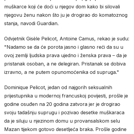
muškarce koji će doći u njegov dom kako bi silovali
njegovu ženu nakon što ju je drogirao do komatoznog
stanja, navodi Guardian.
Odvjetnik Gisèle Pelicot, Antoine Camus, rekao je sudu:
"Nadamo se da će porota jasno i glasno reći da su u
ovoj zemlji ljudska prava ujedno i ženska prava – da je
pristanak osoban, a ne delegiran. Pristanak se dobiva
izravno, a ne putem opunomoćenika od supruga."
Dominique Pelicot, jedan od najgorih seksualnih
prijestupnika u modernoj francuskoj povijesti, prošle je
godine osuđen na 20 godina zatvora jer je drogirao
svoju tadašnju suprugu i pozivao desetke muškaraca
da je siluju u njezinom domu u provansalskom selu
Mazan tijekom gotovo desetljeća braka. Prošle godine