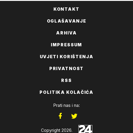
KONTAKT
OGLAŠAVANJE
ARHIVA
IMPRESSUM
UVJETI KORIŠTENJA
PRIVATNOST
RSS
POLITIKA KOLAČIĆA
Prati nas i na:
Copyright 2026.