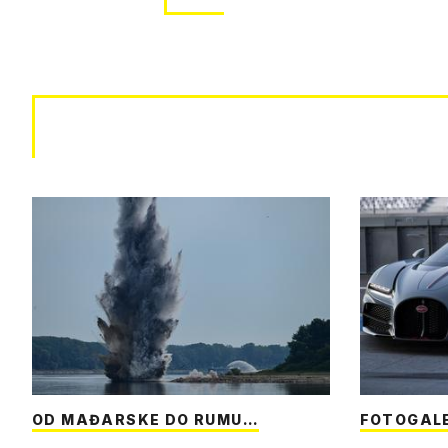
OD MAĐARSKE DO RUMU…
FOTOGAL