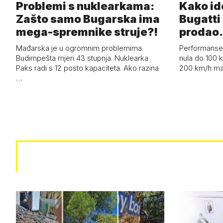
Problemi s nuklearkama:
Kako id
Zašto samo Bugarska ima
Bugatti 
mega-spremnike struje?!
prodao.
Mađarska je u ogromnim problemima.
Performanse 
Budimpešta mjeri 43 stupnja. Nuklearka
nula do 100 k
Paks radi s 12 posto kapaciteta. Ako razina
200 km/h ma
…