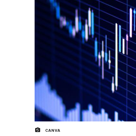
CANVA