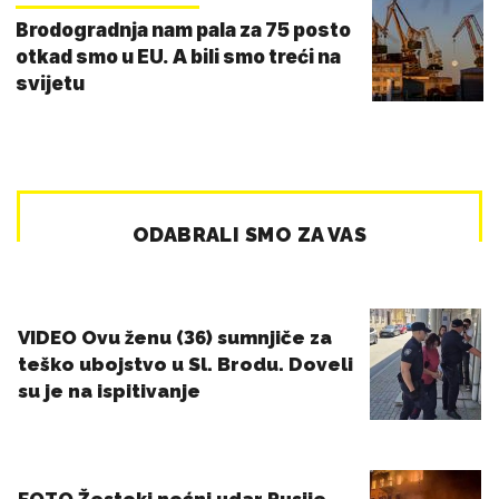
Brodogradnja nam pala za 75 posto
otkad smo u EU. A bili smo treći na
svijetu