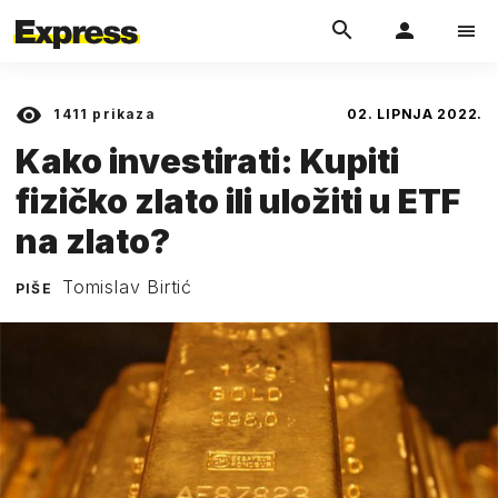
1411
prikaza
02. LIPNJA 2022.
Kako investirati: Kupiti
fizičko zlato ili uložiti u ETF
na zlato?
Tomislav Birtić
PIŠE