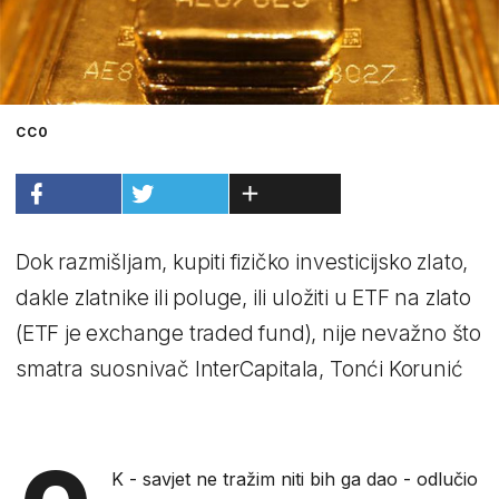
CC0
Dok razmišljam, kupiti fizičko investicijsko zlato,
dakle zlatnike ili poluge, ili uložiti u ETF na zlato
(ETF je exchange traded fund), nije nevažno što
smatra suosnivač InterCapitala, Tonći Korunić
K - savjet ne tražim niti bih ga dao - odlučio