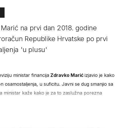
 Marić na prvi dan 2018. godine
proračun Republike Hrvatske po prvi
ljenja 'u plusu'
iziju ministar financija
Zdravko Marić
izjavio je kako
n osamostaljenja, u suficitu. Javni se dug smanjio sa
 ministar kaže kako je za to zaslužna porezna