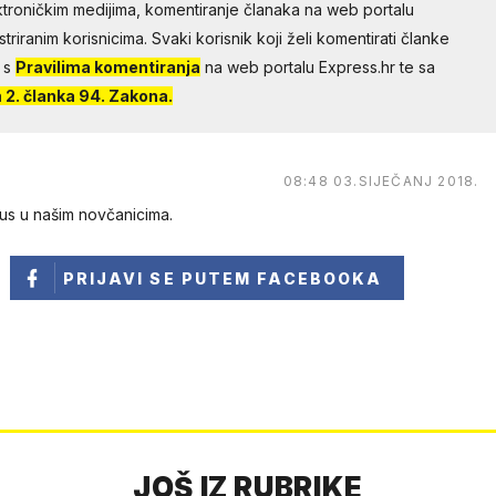
troničkim medijima, komentiranje članaka na web portalu
riranim korisnicima. Svaki korisnik koji želi komentirati članke
 s
Pravilima komentiranja
na web portalu Express.hr te sa
2. članka 94. Zakona.
08:48 03.SIJEČANJ 2018.
nus u našim novčanicima.
PRIJAVI SE
PUTEM FACEBOOKA
JOŠ IZ RUBRIKE