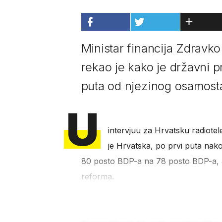
Ministar financija Zdravko
rekao je kako je državni 
puta od njezinog osamosta
U
intervjuu za Hrvatsku radiotelev
je Hrvatska, po prvi puta nako
80 posto BDP-a na 78 posto BDP-a, a
reforma.