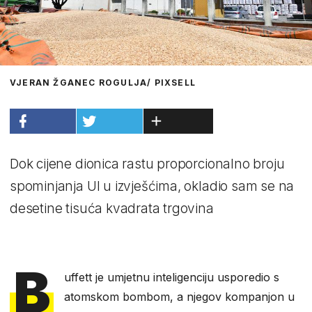
VJERAN ŽGANEC ROGULJA/ PIXSELL
Dok cijene dionica rastu proporcionalno broju
spominjanja UI u izvješćima, okladio sam se na
desetine tisuća kvadrata trgovina
B
uffett je umjetnu inteligenciju usporedio s
atomskom bombom, a njegov kompanjon u