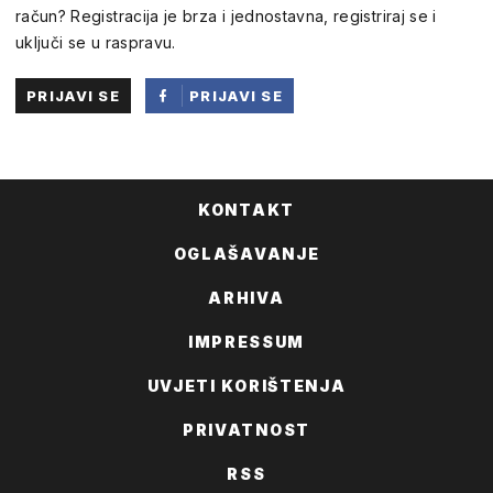
račun? Registracija je brza i jednostavna, registriraj se i
uključi se u raspravu.
PRIJAVI SE
PRIJAVI SE
PUTEM
FACEBOOKA
KONTAKT
OGLAŠAVANJE
ARHIVA
IMPRESSUM
UVJETI KORIŠTENJA
PRIVATNOST
RSS