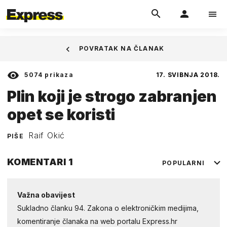
POVRATAK NA ČLANAK
5074
prikaza
17. SVIBNJA 2018.
Plin koji je strogo zabranjen
opet se koristi
Raif Okić
PIŠE
KOMENTARI
1
POPULARNI
Važna obavijest
Sukladno članku 94. Zakona o elektroničkim medijima,
komentiranje članaka na web portalu Express.hr