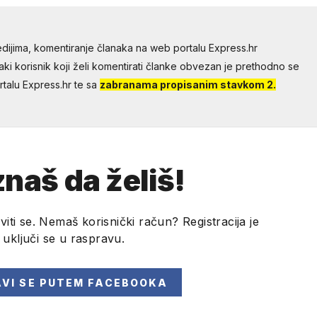
dijima, komentiranje članaka na web portalu Express.hr
aki korisnik koji želi komentirati članke obvezan je prethodno se
talu Express.hr te sa
zabranama propisanim stavkom 2.
naš da želiš!
viti se. Nemaš korisnički račun? Registracija je
i uključi se u raspravu.
AVI SE
PUTEM FACEBOOKA