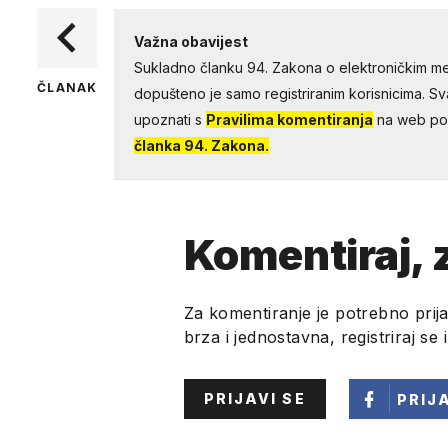
Važna obavijest
Sukladno članku 94. Zakona o elektroničkim me
ČLANAK
dopušteno je samo registriranim korisnicima. Sv
upoznati s
Pravilima komentiranja
na web por
članka 94. Zakona.
Komentiraj, z
Za komentiranje je potrebno prija
brza i jednostavna, registriraj se 
PRIJAVI SE
PRIJ