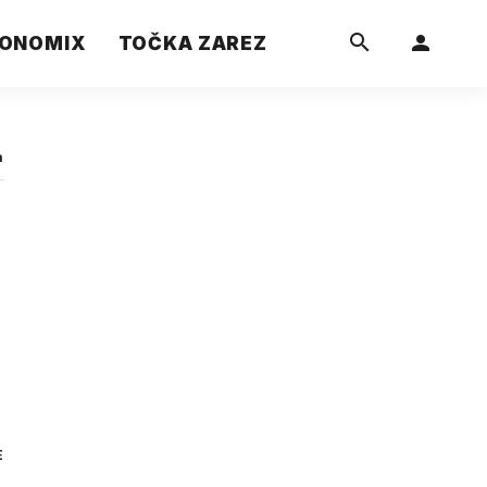
ONOMIX
TOČKA ZAREZ
a
E