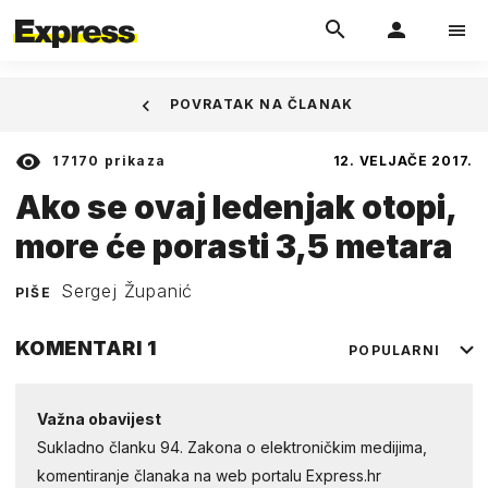
POVRATAK NA ČLANAK
17170
prikaza
12. VELJAČE 2017.
Ako se ovaj ledenjak otopi,
more će porasti 3,5 metara
Sergej Županić
PIŠE
KOMENTARI
1
POPULARNI
Važna obavijest
Sukladno članku 94. Zakona o elektroničkim medijima,
komentiranje članaka na web portalu Express.hr