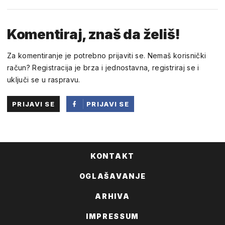
Komentiraj, znaš da želiš!
Za komentiranje je potrebno prijaviti se. Nemaš korisnički
račun? Registracija je brza i jednostavna, registriraj se i
uključi se u raspravu.
PRIJAVI SE
PRIJAVI SE
PUTEM
FACEBOOKA
KONTAKT
OGLAŠAVANJE
ARHIVA
IMPRESSUM