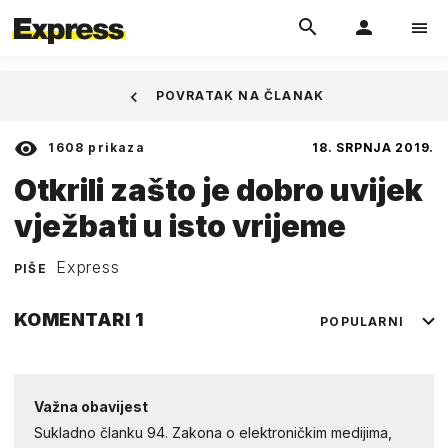
POVRATAK NA ČLANAK
1608
prikaza
18. SRPNJA 2019.
Otkrili zašto je dobro uvijek
vježbati u isto vrijeme
Express
PIŠE
KOMENTARI
1
POPULARNI
Važna obavijest
Sukladno članku 94. Zakona o elektroničkim medijima,