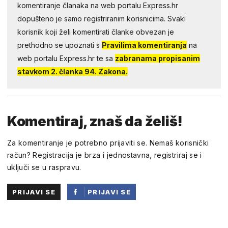
komentiranje članaka na web portalu Express.hr
dopušteno je samo registriranim korisnicima. Svaki
korisnik koji želi komentirati članke obvezan je
prethodno se upoznati s
Pravilima komentiranja
na
web portalu Express.hr te sa
zabranama propisanim
stavkom 2. članka 94. Zakona.
Komentiraj, znaš da želiš!
Za komentiranje je potrebno prijaviti se. Nemaš korisnički
račun? Registracija je brza i jednostavna, registriraj se i
uključi se u raspravu.
PRIJAVI SE
PRIJAVI SE
PUTEM
FACEBOOKA