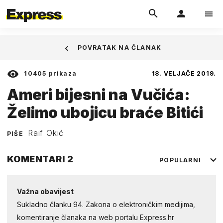
POVRATAK NA ČLANAK
10405
prikaza
18. VELJAČE 2019.
Ameri bijesni na Vučića:
Želimo ubojicu braće Bitići
Raif Okić
PIŠE
KOMENTARI
2
POPULARNI
Važna obavijest
Sukladno članku 94. Zakona o elektroničkim medijima,
komentiranje članaka na web portalu Express.hr