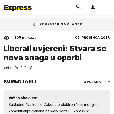
POVRATAK NA ČLANAK
1805
prikaza
05. PROSINCA 2017.
Liberali uvjereni: Stvara se
nova snaga u oporbi
Raif Okić
PIŠE
KOMENTARI
1
POPULARNI
Važna obavijest
Sukladno članku 94. Zakona o elektroničkim medijima,
komentiranje članaka na web portalu Express.hr