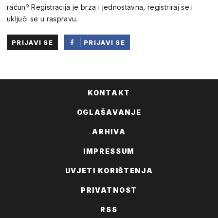
račun? Registracija je brza i jednostavna, registriraj se i
uključi se u raspravu.
PRIJAVI SE
PRIJAVI SE
PUTEM
FACEBOOKA
KONTAKT
OGLAŠAVANJE
ARHIVA
IMPRESSUM
UVJETI KORIŠTENJA
PRIVATNOST
RSS